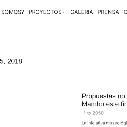
S SOMOS?
PROYECTOS
GALERIA
PRENSA
, 2018
Propuestas no 
Mambo este fi
/
2050
La iniciativa museológ