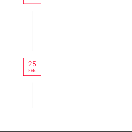
Prensa
25
FEB
Prensa