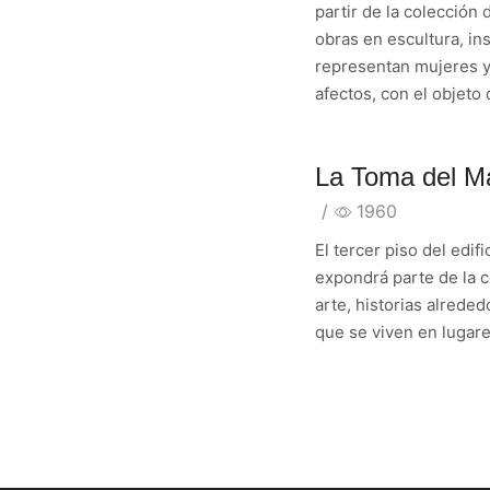
partir de la colección
obras en escultura, ins
representan mujeres y
afectos, con el objeto 
La Toma del 
/
1960
El tercer piso del edif
expondrá parte de la co
arte, historias alrede
que se viven en lugare