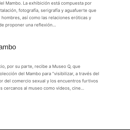
 del Mambo. La exhibición está compuesta por
talación, fotografía, serigrafía y aguafuerte que
 hombres, así como las relaciones eróticas y
de proponer una reflexión...
Mambo
icio, por su parte, recibe a Museo Q, que
lección del Mambo para “visibilizar, a través del
dor del comercio sexual y los encuentros furtivos
s cercanos al museo como videos, cine...