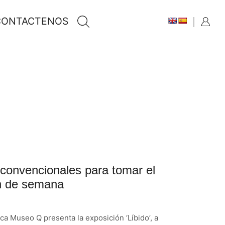
CONTACTENOS
convencionales para tomar el
n de semana
ica Museo Q presenta la exposición ‘Líbido’, a