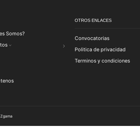
OTROS ENLACES
es Somos?
Convocatorias
tos
Politica de privacidad
Terminos y condiciones
tenos
y
Zgama