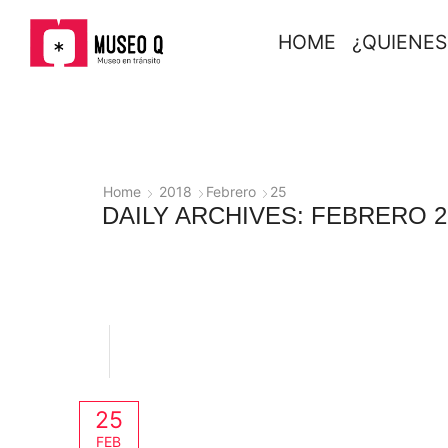
HOME
¿QUIENE
Home
2018
Febrero
25
DAILY ARCHIVES: FEBRERO 25
25
FEB