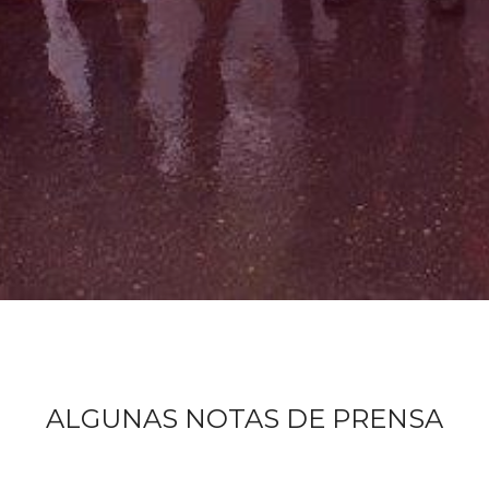
e
internacional.
ALGUNAS NOTAS DE PRENSA