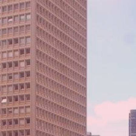
Somos
una