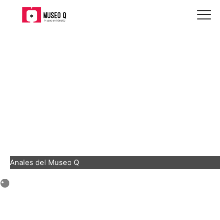
Anales del Museo Q