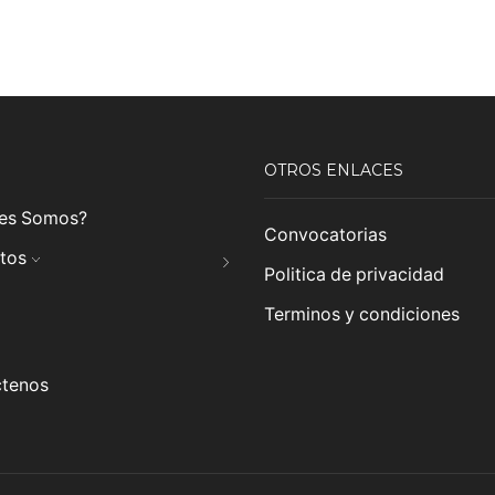
OTROS ENLACES
es Somos?
Convocatorias
tos
Politica de privacidad
Terminos y condiciones
tenos